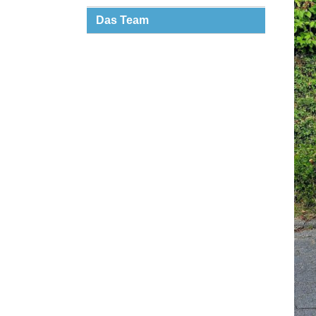
Das Team