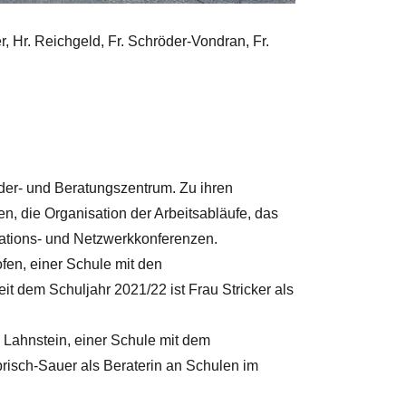
er, Hr. Reichgeld, Fr. Schröder-Vondran, Fr.
örder- und Beratungszentrum. Zu ihren
n, die Organisation der Arbeitsabläufe, das
ations- und Netzwerkkonferenzen.
ofen, einer Schule mit den
t dem Schuljahr 2021/22 ist Frau Stricker als
e Lahnstein, einer Schule mit dem
risch-Sauer als Beraterin an Schulen im